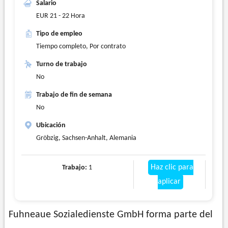
Salario
EUR 21 - 22 Hora
Tipo de empleo
Tiempo completo, Por contrato
Turno de trabajo
No
Trabajo de fin de semana
No
Ubicación
Gröbzig, Sachsen-Anhalt, Alemania
Haz clic para
Trabajo:
1
aplicar
Fuhneaue Sozialedienste GmbH forma parte del