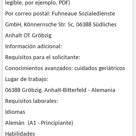
legible, por ejemplo, PDF)
Por correo postal: Fuhneaue Sozialedienste
GmbH, Könnernsche Str. 5c, 06388 Südliches
Anhalt OT Gröbzig
Información adicional:
Requisitos para el solicitante:
Conocimientos avanzados: cuidados geriátricos
Lugar de trabajo:
06388 Gröbzig, Anhalt-Bitterfeld - Alemania
Requisitos laborales:
Idiomas
Alemán (A1 - Principiante)
Habilidades