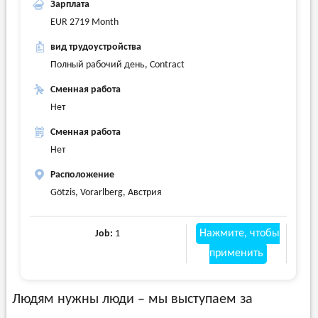
Зарплата
EUR 2719 Month
вид трудоустройства
Полный рабочий день, Contract
Сменная работа
Нет
Сменная работа
Нет
Расположение
Götzis, Vorarlberg, Австрия
Нажмите, чтобы
Job:
1
применить
Людям нужны люди – мы выступаем за