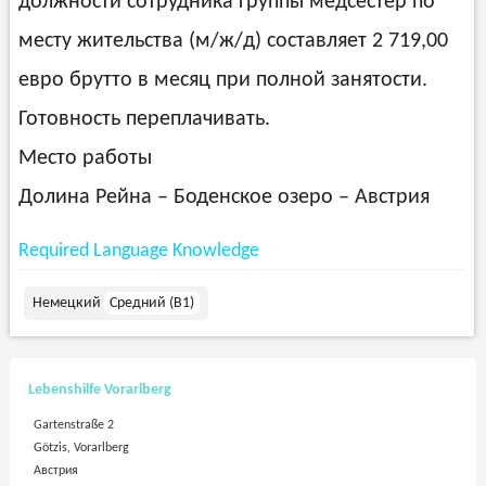
должности сотрудника группы медсестер по
месту жительства (м/ж/д) составляет 2 719,00
евро брутто в месяц при полной занятости.
Готовность переплачивать.
Место работы
Долина Рейна – Боденское озеро – Австрия
Required Language Knowledge
Немецкий
Средний (B1)
Lebenshilfe Vorarlberg
Gartenstraße 2
Götzis, Vorarlberg
Австрия