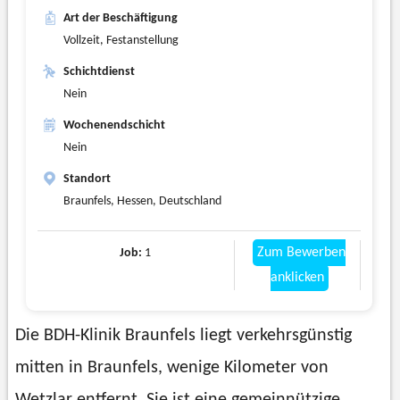
Art der Beschäftigung
Vollzeit, Festanstellung
Schichtdienst
Nein
Wochenendschicht
Nein
Standort
Braunfels, Hessen, Deutschland
Zum Bewerben
Job:
1
anklicken
Die BDH-Klinik Braunfels liegt verkehrsgünstig
mitten in Braunfels, wenige Kilometer von
Wetzlar entfernt. Sie ist eine gemeinnützige