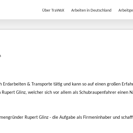
Über TraWoX
Arbeiten in Deutschland
Arbeitg
h
ich Erdarbeiten & Transporte tätig und kann so auf einen großen Erfa
Rupert Glinz, welcher sich vor allem als Schubraupenfahrer einen 
mengründer Rupert Glinz - die Aufgabe als Firmeninhaber und schaff