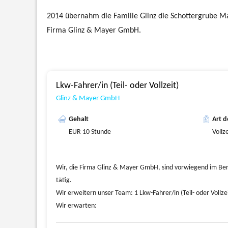
2014 übernahm die Familie Glinz die Schottergrube Ma
Firma Glinz & Mayer GmbH.
Lkw-Fahrer/in (Teil- oder Vollzeit)
Glinz & Mayer GmbH
Gehalt
Art d
EUR 10 Stunde
Vollz
Wir, die Firma Glinz & Mayer GmbH, sind vorwiegend im Be
tätig.
Wir erweitern unser Team: 1 Lkw-Fahrer/in (Teil- oder Vollzei
Wir erwarten:
- mehrjährige Erfahrung als LKW-Fahrer/in