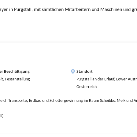
yer in Purgstall, mit sämtlichen Mitarbeitern und Maschinen und gr
er Beschäftigung
Standort
eit, Festanstellung
Purgstall an der Erlauf, Lower Austr
Oesterreich
reich Transporte, Erdbau und Schottergewinnung im Raum Scheibbs, Melk und A
t)