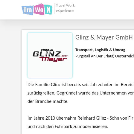
Travel Work
eXperience
Glinz & Mayer GmbH
Transport, Logistik & Umzug
Purgstall An Der Erlauf, Oesterreic
Die Familie Glinz ist bereits seit Jahrzehnten im Bere
zurückgreifen. Gegründet wurde das Unternehmen von 
der Branche machte.
Im Jahre 2010 übernahm Reinhard Glinz - Sohn von Fir
und nach den Fuhrpark zu modernisieren.