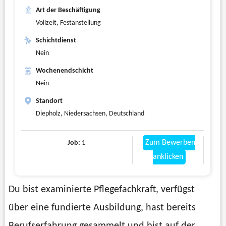
Art der Beschäftigung
Vollzeit, Festanstellung
Schichtdienst
Nein
Wochenendschicht
Nein
Standort
Diepholz, Niedersachsen, Deutschland
Zum Bewerben
Job:
1
anklicken
Du bist examinierte Pflegefachkraft, verfügst
über eine fundierte Ausbildung, hast bereits
Berufserfahrung gesammelt und bist auf der