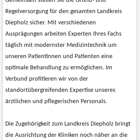
Gemeinsam stellen Sie die Grund- und
Regelversorgung für den gesamten Landkreis
Diepholz sicher. Mit verschiedenen
Ausprägungen arbeiten Experten Ihres Fachs
täglich mit modernster Medizintechnik um
unseren Patientinnen und Patienten eine
optimale Behandlung zu ermöglichen. Im
Verbund profitieren wir von der
standortübergreifenden Expertise unseres
ärztlichen und pflegerischen Personals.
Die Zugehörigkeit zum Landkreis Diepholz bringt
die Ausrichtung der Kliniken noch näher an die